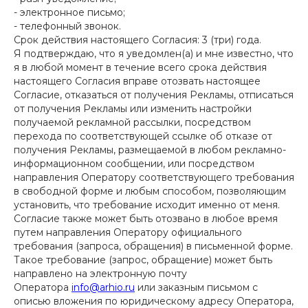
- электронное письмо;
- телефонный звонок.
Срок действия настоящего Согласия: 3 (три) года.
Я подтверждаю, что я уведомлен(а) и мне известно, что
я в любой момент в течение всего срока действия
настоящего Согласия вправе отозвать настоящее
Согласие, отказаться от получения Рекламы, отписаться
от получения Рекламы или изменить настройки
получаемой рекламной рассылки, посредством
перехода по соответствующей ссылке об отказе от
получения Рекламы, размещаемой в любом рекламно-
информационном сообщении, или посредством
направления Оператору соответствующего требования
в свободной форме и любым способом, позволяющим
установить, что требование исходит именно от меня.
Согласие также может быть отозвано в любое время
путем направления Оператору официального
требования (запроса, обращения) в письменной форме.
Такое требование (запрос, обращение) может быть
направлено на электронную почту
ОСТАЛИСЬ ВОПРОСЫ?
Оператора
info@arhio.ru
или заказным письмом с
описью вложения по юридическому адресу Оператора,