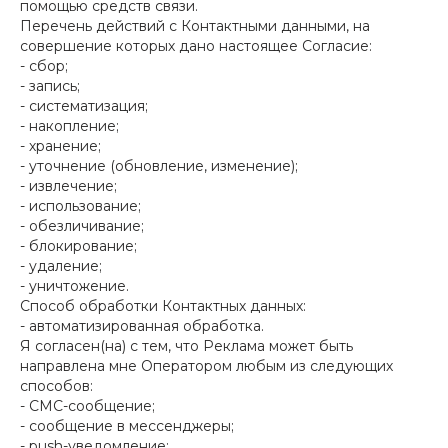
помощью средств связи.
Перечень действий с Контактными данными, на
совершение которых дано настоящее Согласие:
- сбор;
- запись;
- систематизация;
- накопление;
- хранение;
- уточнение (обновление, изменение);
- извлечение;
- использование;
- обезличивание;
- блокирование;
- удаление;
- уничтожение.
Способ обработки Контактных данных:
- автоматизированная обработка.
Я согласен(на) с тем, что Реклама может быть
направлена мне Оператором любым из следующих
способов:
- СМС-сообщение;
- сообщение в мессенджеры;
- push-уведомление;