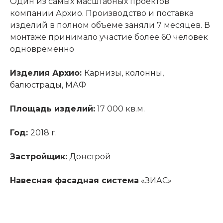
Один из самых масштабных проектов
компании Архио. Производство и поставка
изделий в полном объеме заняли 7 месяцев. В
монтаже принимало участие более 60 человек
одновременно
Изделия Архио:
Карнизы, колонны,
балюстрады, МАФ
Площадь изделий:
17 000 кв.м.
Год:
2018 г.
Застройщик:
Донстрой
Навесная фасадная система
«ЗИАС»