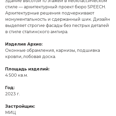
Здание высотой 10 этажей в неоклассическом
стиле — архитектурный проект бюро SPEECH.
Архитектурные решения подчеркивают
монументальность и сдержанный шик. Дизайн
выделяет строгие фасады без пестрых деталей
в стиле сталинского ампира.
Изделия Архио:
Оконные обрамления, карнизы, подшивка
кровли, лобовая доска.
Площадь изделий:
4 500 кв.м.
Год:
2023 г.
Застройщик:
МИЦ