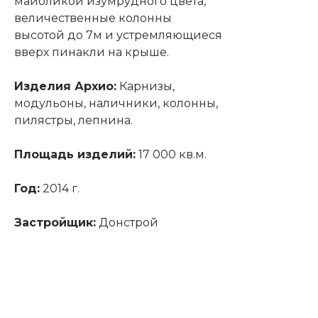
майоликой изумрудного цвета,
величественные колонны
высотой до 7м и устремляющиеся
вверх пинакли на крыше.
Изделия Архио:
Карнизы,
модульоны, наличники, колонны,
пилястры, лепнина.
Площадь изделий:
17 000 кв.м.
Год:
2014 г.
Застройщик:
Донстрой