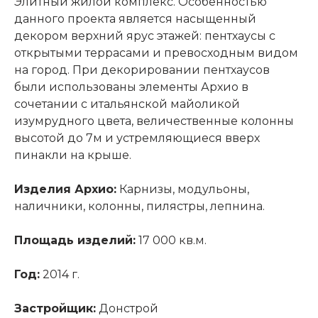
Элитный жилой комплекс. Особенностью
данного проекта является насыщенный
декором верхний ярус этажей: пентхаусы с
открытыми террасами и превосходным видом
на город. При декорировании пентхаусов
были использованы элементы Архио в
сочетании с итальянской майоликой
изумрудного цвета, величественные колонны
высотой до 7м и устремляющиеся вверх
пинакли на крыше.
Изделия Архио:
Карнизы, модульоны,
наличники, колонны, пилястры, лепнина.
Площадь изделий:
17 000 кв.м.
Год:
2014 г.
Застройщик:
Донстрой